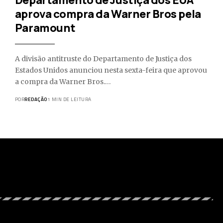
aprova compra da Warner Bros pela
Paramount
A divisão antitruste do Departamento de Justiça dos
Estados Unidos anunciou nesta sexta-feira que aprovou
a compra da Warner Bros.…
POR
REDAÇÃO
1 MIN DE LEITURA