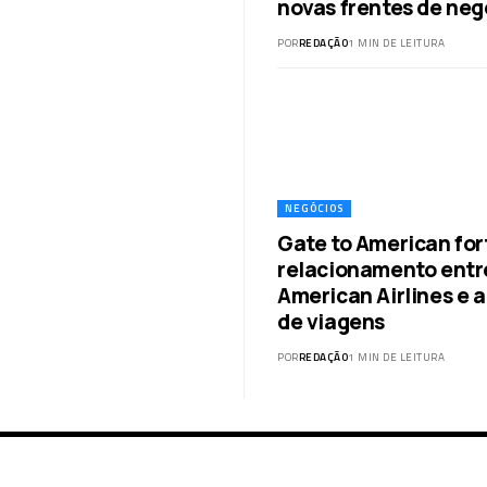
novas frentes de neg
POR
REDAÇÃO
1 MIN DE LEITURA
NEGÓCIOS
Gate to American for
relacionamento entr
American Airlines e 
de viagens
POR
REDAÇÃO
1 MIN DE LEITURA