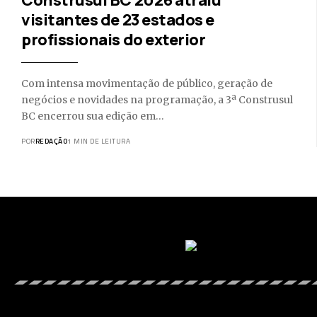
visitantes de 23 estados e
profissionais do exterior
Com intensa movimentação de público, geração de
negócios e novidades na programação, a 3ª Construsul
BC encerrou sua edição em…
POR
REDAÇÃO
1 MIN DE LEITURA