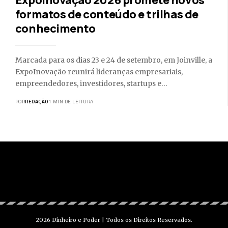
formatos de conteúdo e trilhas de
conhecimento
Marcada para os dias 23 e 24 de setembro, em Joinville, a
ExpoInovação reunirá lideranças empresariais,
empreendedores, investidores, startups e…
POR
REDAÇÃO
1 MIN DE LEITURA
2026 Dinheiro e Poder | Todos os Direitos Reservados.