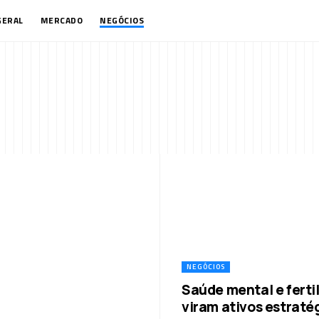
GERAL
MERCADO
NEGÓCIOS
NEGÓCIOS
Saúde mental e ferti
viram ativos estraté