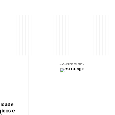
- ADVERTISEMENT -
lidade
gicos e