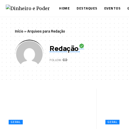
HOME
DESTAQUES
EVENTOS
Início
»
Arquivos para Redação
Redação
FOLLOW:
GERAL
GERAL