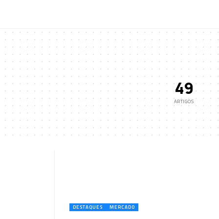
49
ARTIGOS
DESTAQUES
MERCADO