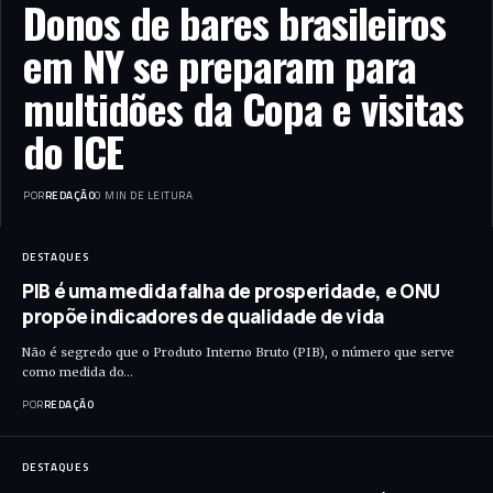
Donos de bares brasileiros
em NY se preparam para
multidões da Copa e visitas
do ICE
POR
REDAÇÃO
0 MIN DE LEITURA
DESTAQUES
PIB é uma medida falha de prosperidade, e ONU
propõe indicadores de qualidade de vida
Não é segredo que o Produto Interno Bruto (PIB), o número que serve
como medida do…
POR
REDAÇÃO
DESTAQUES