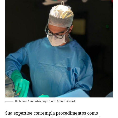
Dr. Marco Aurélio Guidugli (Foto: Acervo Pessoal)
Sua expertise contempla procedimentos como