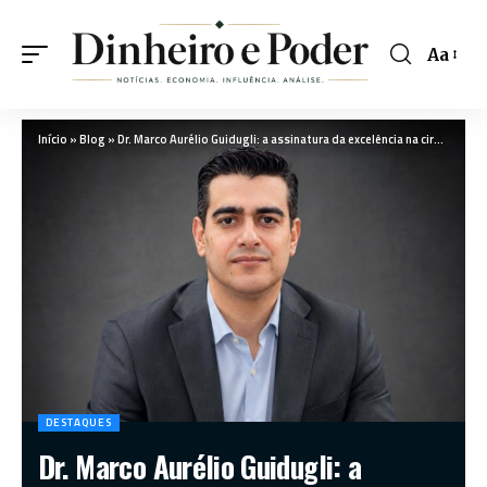
Aa
Início
»
Blog
»
Dr. Marco Aurélio Guidugli: a assinatura da excelência na cirurgia plástica brasileira
DESTAQUES
Dr. Marco Aurélio Guidugli: a