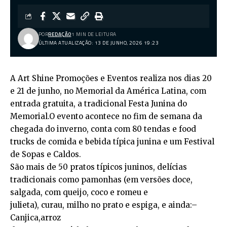
POR
REDAÇÃO
1 MIN DE LEITURA
ÚLTIMA ATUALIZAÇÃO: 13 DE JUNHO, 2026 19:23
A Art Shine Promoções e Eventos realiza nos dias 20
e 21 de junho, no Memorial da América Latina, com
entrada gratuita, a tradicional Festa Junina do
Memorial.O evento acontece no fim de semana da
chegada do inverno, conta com 80 tendas e food
trucks de comida e bebida típica junina e um Festival
de Sopas e Caldos.
São mais de 50 pratos típicos juninos, delícias
tradicionais como pamonhas (em versões doce,
salgada, com queijo, coco e romeu e
julieta), curau, milho no prato e espiga, e ainda:–
Canjica,arroz