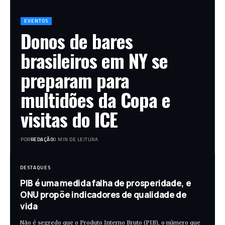
EVENTOS
Donos de bares
brasileiros em NY se
preparam para
multidões da Copa e
visitas do ICE
POR
REDAÇÃO
0 MIN DE LEITURA
DESTAQUES
PIB é uma medida falha de prosperidade, e
ONU propõe indicadores de qualidade de
vida
Não é segredo que o Produto Interno Bruto (PIB), o número que