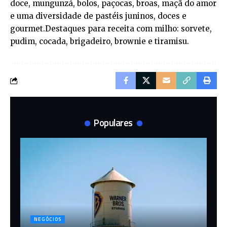
doce, mungunzá, bolos, paçocas, broas, maçã do amor
e uma diversidade de pastéis juninos, doces e
gourmet.Destaques para receita com milho: sorvete,
pudim, cocada, brigadeiro, brownie e tiramisu.
Populares
NEGÓCIOS