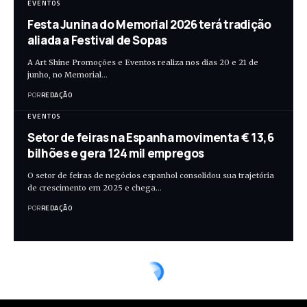
EVENTOS
Festa Junina do Memorial 2026 terá tradição
aliada a Festival de Sopas
A Art Shine Promoções e Eventos realiza nos dias 20 e 21 de
junho, no Memorial…
POR
REDAÇÃO
EVENTOS
Setor de feiras na Espanha movimenta € 13,6
bilhões e gera 124 mil empregos
O setor de feiras de negócios espanhol consolidou sua trajetória
de crescimento em 2025 e chega…
POR
REDAÇÃO