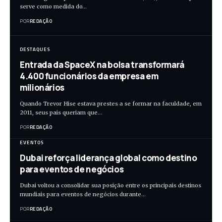
serve como medida do…
POR
REDAÇÃO
DESTAQUES
Entrada da SpaceX na bolsa transformará
4.400 funcionários da empresa em
milionários
Quando Trevor Hise estava prestes a se formar na faculdade, em
2011, seus pais queriam que…
POR
REDAÇÃO
EVENTOS
Dubai reforça liderança global como destino
para eventos de negócios
Dubai voltou a consolidar sua posição entre os principais destinos
mundiais para eventos de negócios durante…
POR
REDAÇÃO