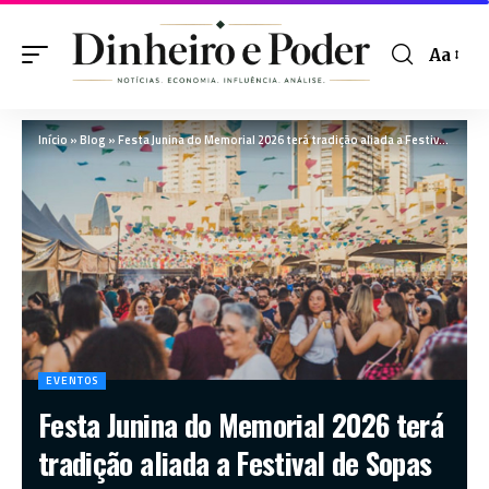
Aa
Início
»
Blog
»
Festa Junina do Memorial 2026 terá tradição aliada a Festival de Sopas
EVENTOS
Festa Junina do Memorial 2026 terá
tradição aliada a Festival de Sopas