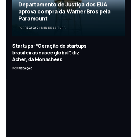
Departamento de Justiça dos EUA
aprova compra da Warner Bros pela
Paramount
POR
REDAÇÃO
1 MIN DE LEITURA
Startups: “Geração de startups
brasileiras nasce global”, diz
Acher, da Monashees
POR
REDAÇÃO