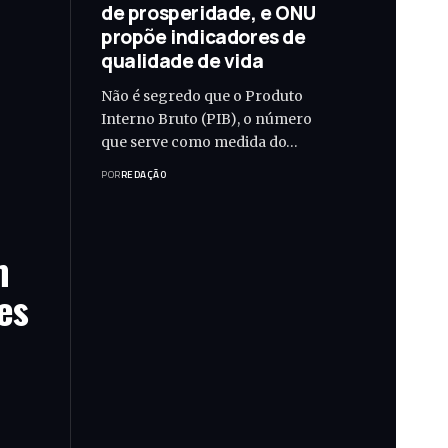
de prosperidade, e ONU
propõe indicadores de
qualidade de vida
Não é segredo que o Produto
Interno Bruto (PIB), o número
que serve como medida do…
POR
REDAÇÃO
m
es