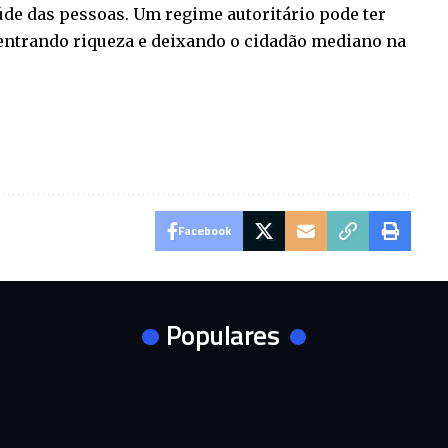
úde das pessoas. Um regime autoritário pode ter
rando riqueza e deixando o cidadão mediano na
Facebook
Populares