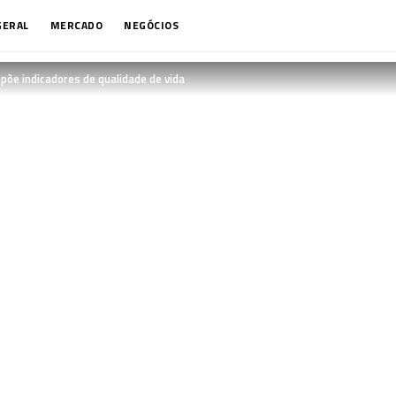
GERAL
MERCADO
NEGÓCIOS
põe indicadores de qualidade de vida