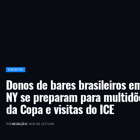
EVENTOS
Donos de bares brasileiros e
NY se preparam para multidõ
da Copa e visitas do ICE
POR
REDAÇÃO
0 MIN DE LEITURA