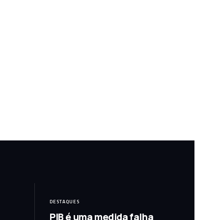
DESTAQUES
PIB é uma medida falha