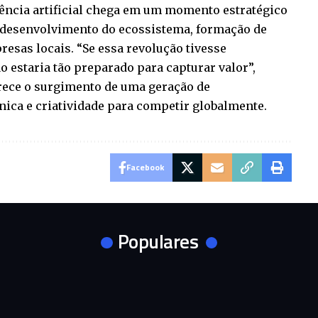
igência artificial chega em um momento estratégico
e desenvolvimento do ecossistema, formação de
esas locais. “Se essa revolução tivesse
o estaria tão preparado para capturar valor”,
orece o surgimento de uma geração de
ica e criatividade para competir globalmente.
Facebook
Populares