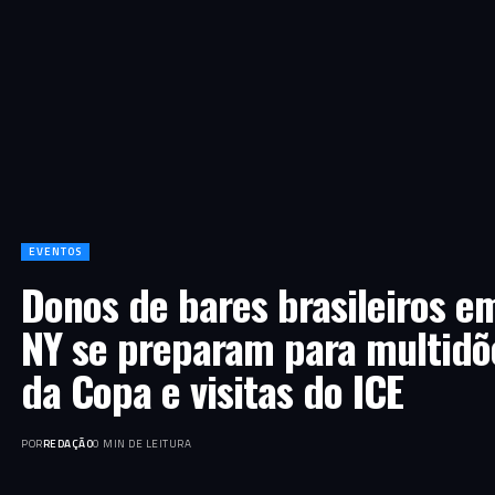
EVENTOS
Donos de bares brasileiros e
NY se preparam para multidõ
da Copa e visitas do ICE
POR
REDAÇÃO
0 MIN DE LEITURA