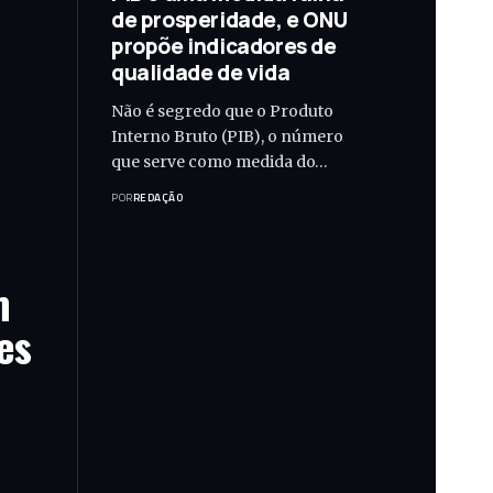
de prosperidade, e ONU
propõe indicadores de
qualidade de vida
Não é segredo que o Produto
Interno Bruto (PIB), o número
que serve como medida do…
POR
REDAÇÃO
m
es