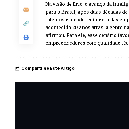
Na visão de Eric, o avanço da intel
para o Brasil, após duas décadas d
talentos e amadurecimento das empr
acontecido 20 anos atrás, a gente nã
afirmou. Para ele, esse cenário fav
empreendedores com qualidade técn
Compartilhe Este Artigo