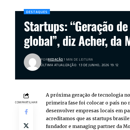
DESTAQUES
Startups: “Geração de 
global”, diz Acher, da
POR
REDAÇÃO
1 MIN DE LEITURA
ÚLTIMA ATUALIZAÇÃO: 13 DE JUNHO, 2026 19:12
A próxima geração de tecnologia no 
primeira fase foi colocar o país no
COMPARTILHAR
desenvolver empresas locais em pad
acreditamos que as startups brasile
fundador e managing partner da Mo