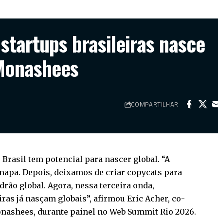
startups brasileiras nasce
 Monashees
COMPARTILHAR
Brasil tem potencial para nascer global. “A
 mapa. Depois, deixamos de criar copycats para
rão global. Agora, nessa terceira onda,
iras já nasçam globais”, afirmou Eric Acher, co-
nashees, durante painel no Web Summit Rio 2026.