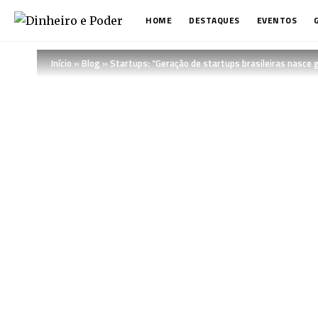
HOME
DESTAQUES
EVENTOS
Início
»
Blog
»
Startups: “Geração de startups brasileiras nasce g